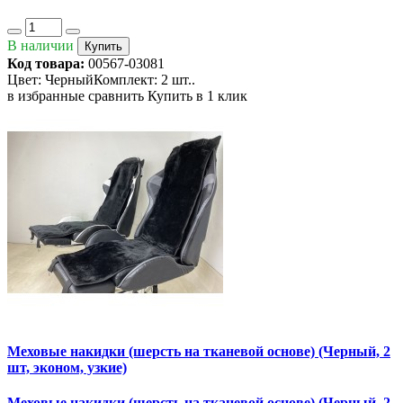
В наличии
Купить
Код товара:
00567-03081
Цвет: ЧерныйКомплект: 2 шт..
в избранные
сравнить
Купить в 1 клик
Меховые накидки (шерсть на тканевой основе) (Черный, 2
шт, эконом, узкие)
Меховые накидки (шерсть на тканевой основе) (Черный, 2