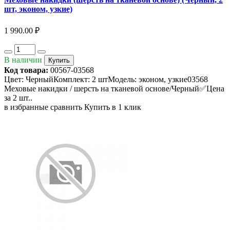
шт, эконом, узкие)
1 990.00 ₽
В наличии
Купить
Код товара:
00567-03568
Цвет: ЧерныйКомплект: 2 штМодель: эконом, узкие03568
Меховые накидки / шерсть на тканевой основе/Черный✅Цена
за 2 шт..
в избранные
сравнить
Купить в 1 клик