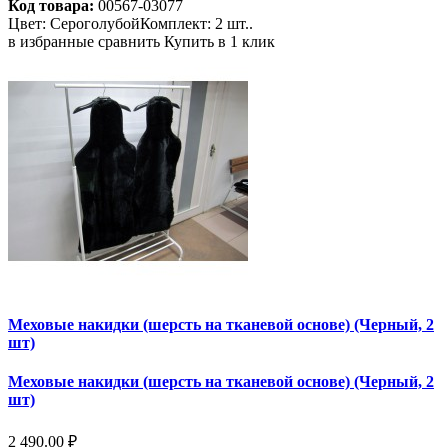
Код товара:
00567-03077
Цвет: СероголубойКомплект: 2 шт..
в избранные
сравнить
Купить в 1 клик
Меховые накидки (шерсть на тканевой основе) (Черный, 2
шт)
Меховые накидки (шерсть на тканевой основе) (Черный, 2
шт)
2 490.00 ₽