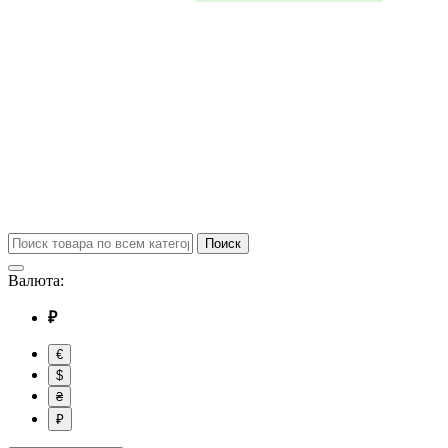
Поиск
Валюта:
₽
€
$
₴
₽