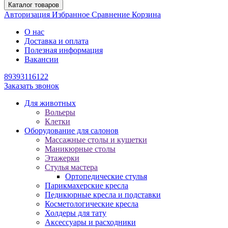
Каталог товаров
Авторизация
Избранное
Сравнение
Корзина
О нас
Доставка и оплата
Полезная информация
Вакансии
89393116122
Заказать звонок
Для животных
Вольеры
Клетки
Оборудование для салонов
Массажные столы и кушетки
Маникюрные столы
Этажерки
Стулья мастера
Ортопедические стулья
Парикмахерские кресла
Педикюрные кресла и подставки
Косметологические кресла
Холдеры для тату
Аксессуары и расходники