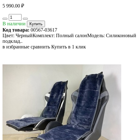
5 990.00 ₽
В наличии
Купить
Код товара:
00567-03617
Цвет: ЧерныйКомплект: Полный салонМодель: Силиконовый
подклад..
в избранные
сравнить
Купить в 1 клик