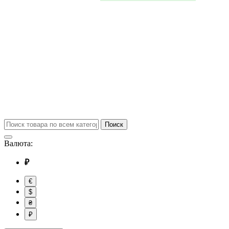
Поиск
Валюта:
₽
€
$
₴
₽