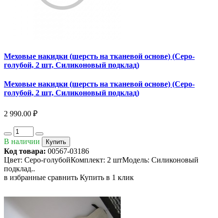
Меховые накидки (шерсть на тканевой основе) (Серо-
голубой, 2 шт, Силиконовый подклад)
Меховые накидки (шерсть на тканевой основе) (Серо-
голубой, 2 шт, Силиконовый подклад)
2 990.00 ₽
В наличии
Купить
Код товара:
00567-03186
Цвет: Серо-голубойКомплект: 2 штМодель: Силиконовый
подклад..
в избранные
сравнить
Купить в 1 клик