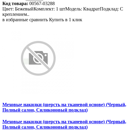
Код товара:
00567-03288
Цвет: БежевыйКомплект: 1 штМодель: КвадратПодклад: С
креплением..
в избранные
сравнить
Купить в 1 клик
Меховые накидки (шерсть на тканевой основе) (Черный,
Полный салон, Силиконовый подклад)
Меховые накидки (шерсть на тканевой основе) (Черный,
Полный салон, Силиконовый подклад)