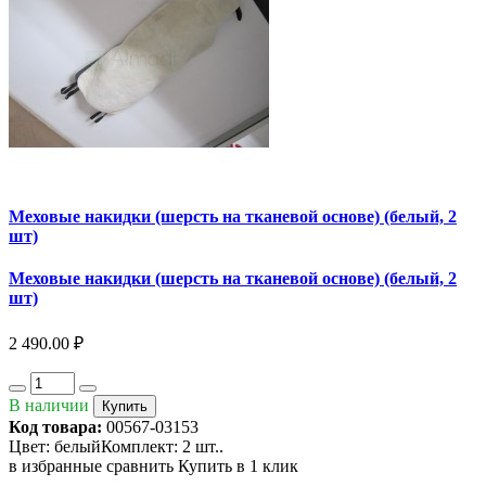
Меховые накидки (шерсть на тканевой основе) (белый, 2
шт)
Меховые накидки (шерсть на тканевой основе) (белый, 2
шт)
2 490.00 ₽
В наличии
Купить
Код товара:
00567-03153
Цвет: белыйКомплект: 2 шт..
в избранные
сравнить
Купить в 1 клик