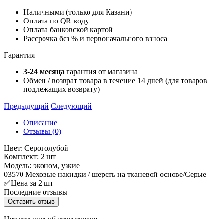
Наличными (только для Казани)
Оплата по QR-коду
Оплата банковской картой
Рассрочка без % и первоначального взноса
Гарантия
3-24 месяца
гарантия от магазина
Обмен / возврат товара в течение 14 дней (для товаров
подлежащих возврату)
Предыдущий
Следующий
Описание
Отзывы (0)
Цвет: Сероголубой
Комплект: 2 шт
Модель: эконом, узкие
03570 Меховые накидки / шерсть на тканевой основе/Серые
✅Цена за 2 шт
Последние отзывы
Оставить отзыв
Нет отзывов об этом товаре.