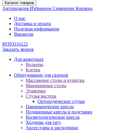
Каталог товаров
Авторизация
Избранное
Сравнение
Корзина
О нас
Доставка и оплата
Полезная информация
Вакансии
89393116122
Заказать звонок
Для животных
Вольеры
Клетки
Оборудование для салонов
Массажные столы и кушетки
Маникюрные столы
Этажерки
Стулья мастера
Ортопедические стулья
Парикмахерские кресла
Педикюрные кресла и подставки
Косметологические кресла
Холдеры для тату
Аксессуары и расходники