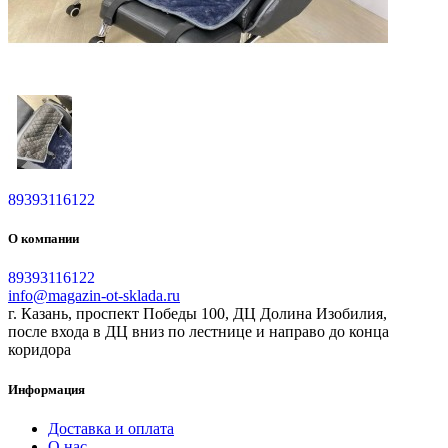
89393116122
О компании
89393116122
info@magazin-ot-sklada.ru
г. Казань, проспект Победы 100, ДЦ Долина Изобилия,
после входа в ДЦ вниз по лестнице и направо до конца
коридора
Информация
Доставка и оплата
О нас