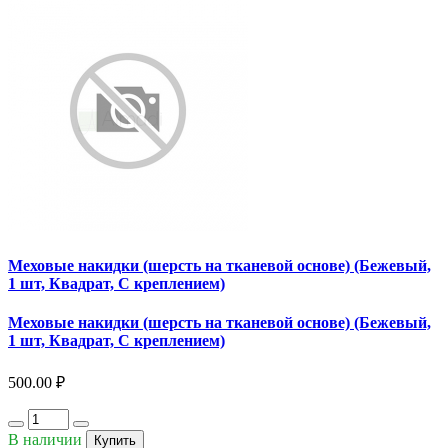
Меховые накидки (шерсть на тканевой основе) (Бежевый,
1 шт, Квадрат, С креплением)
Меховые накидки (шерсть на тканевой основе) (Бежевый,
1 шт, Квадрат, С креплением)
500.00 ₽
В наличии
Купить