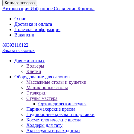
Каталог товаров
Авторизация
Избранное
Сравнение
Корзина
О нас
Доставка и оплата
Полезная информация
Вакансии
89393116122
Заказать звонок
Для животных
Вольеры
Клетки
Оборудование для салонов
Массажные столы и кушетки
Маникюрные столы
Этажерки
Стулья мастера
Ортопедические стулья
Парикмахерские кресла
Педикюрные кресла и подставки
Косметологические кресла
Холдеры для тату
Аксессуары и расходники