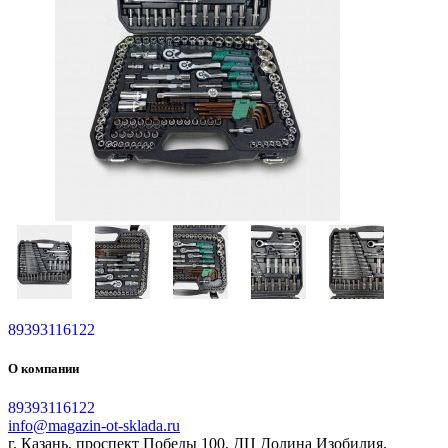
89393116122
О компании
89393116122
info@magazin-ot-sklada.ru
г. Казань, проспект Победы 100, ДЦ Долина Изобилия,