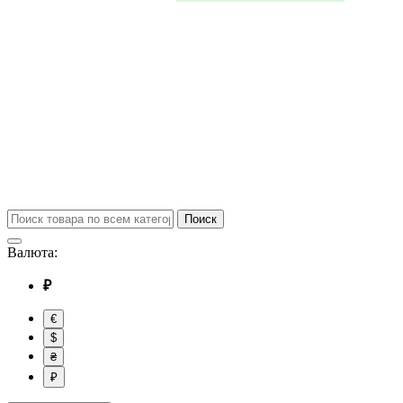
Поиск
Валюта:
₽
€
$
₴
₽