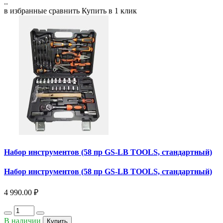
..
в избранные
сравнить
Купить в 1 клик
Набор инструментов (58 пр GS-LB TOOLS, стандартный)
Набор инструментов (58 пр GS-LB TOOLS, стандартный)
4 990.00 ₽
В наличии
Купить