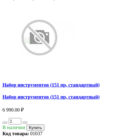
Набор инструментов (151 пр, стандартный)
Набор инструментов (151 пр, стандартный)
6 990.00 ₽
В наличии
Купить
Код товара:
01037