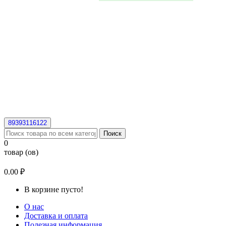
89393116122
Поиск
0
товар (ов)
0.00 ₽
В корзине пусто!
О нас
Доставка и оплата
Полезная информация