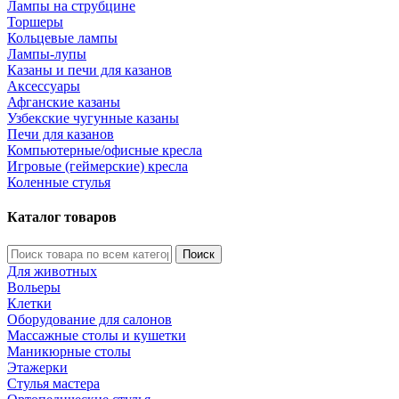
Лампы на струбцине
Торшеры
Кольцевые лампы
Лампы-лупы
Казаны и печи для казанов
Аксессуары
Афганские казаны
Узбекские чугунные казаны
Печи для казанов
Компьютерные/офисные кресла
Игровые (геймерские) кресла
Коленные стулья
Каталог товаров
Поиск
Для животных
Вольеры
Клетки
Оборудование для салонов
Массажные столы и кушетки
Маникюрные столы
Этажерки
Стулья мастера