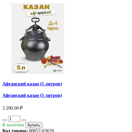
Афганский казан (5 литров)
Афганский казан (5 литров)
3 290.00 ₽
В наличии
Купить
Код товара:
00657-03676