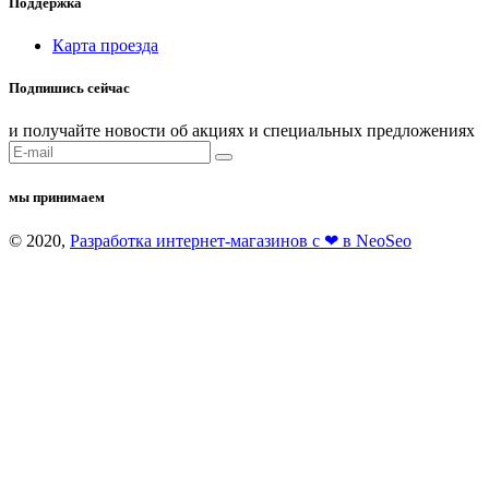
Поддержка
Карта проезда
Подпишись сейчас
и получайте новости об акциях и специальных предложениях
мы принимаем
© 2020,
Разработка интернет-магазинов с ❤ в NeoSeo