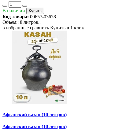
В наличии
Купить
Код товара:
00657-03678
Объем:: 8 литров..
в избранные
сравнить
Купить в 1 клик
Афганский казан (10 литров)
Афганский казан (10 литров)