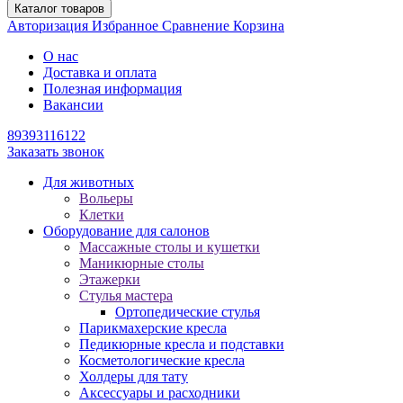
Каталог товаров
Авторизация
Избранное
Сравнение
Корзина
О нас
Доставка и оплата
Полезная информация
Вакансии
89393116122
Заказать звонок
Для животных
Вольеры
Клетки
Оборудование для салонов
Массажные столы и кушетки
Маникюрные столы
Этажерки
Стулья мастера
Ортопедические стулья
Парикмахерские кресла
Педикюрные кресла и подставки
Косметологические кресла
Холдеры для тату
Аксессуары и расходники