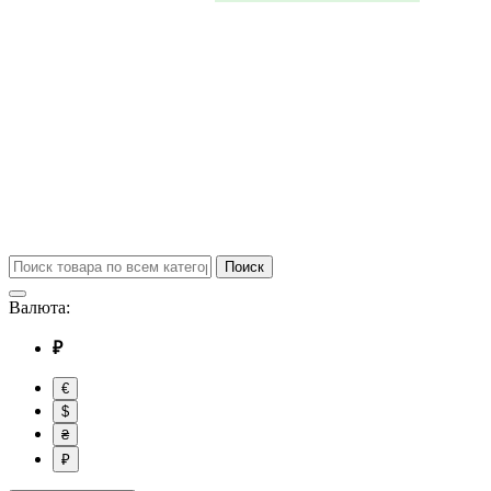
Поиск
Валюта:
₽
€
$
₴
₽