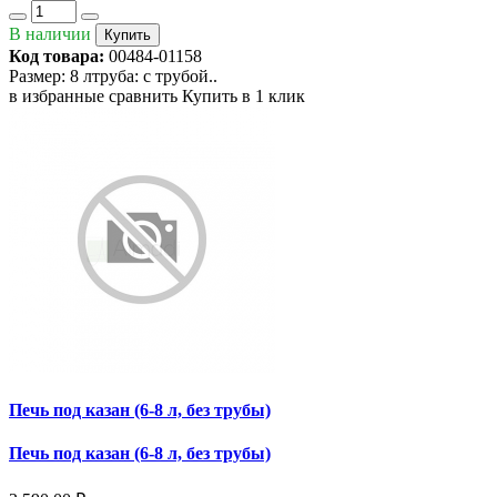
В наличии
Купить
Код товара:
00484-01158
Размер: 8 лтруба: с трубой..
в избранные
сравнить
Купить в 1 клик
Печь под казан (6-8 л, без трубы)
Печь под казан (6-8 л, без трубы)