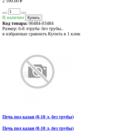
2 590.00 ₽
В наличии
Купить
Код товара:
00484-03484
Размер: 6-8 лтруба: без трубы..
в избранные
сравнить
Купить в 1 клик
Печь под казан (8-10 л, без трубы)
Печь под казан (8-10 л, без трубы)