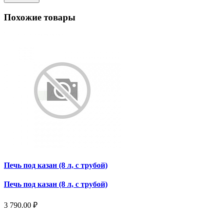
Похожие товары
Печь под казан (8 л, с трубой)
Печь под казан (8 л, с трубой)
3 790.00 ₽