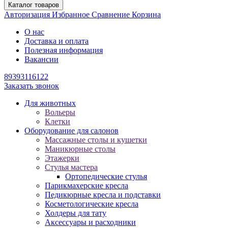
Каталог товаров
Авторизация
Избранное
Сравнение
Корзина
О нас
Доставка и оплата
Полезная информация
Вакансии
89393116122
Заказать звонок
Для животных
Вольеры
Клетки
Оборудование для салонов
Массажные столы и кушетки
Маникюрные столы
Этажерки
Стулья мастера
Ортопедические стулья
Парикмахерские кресла
Педикюрные кресла и подставки
Косметологические кресла
Холдеры для тату
Аксессуары и расходники