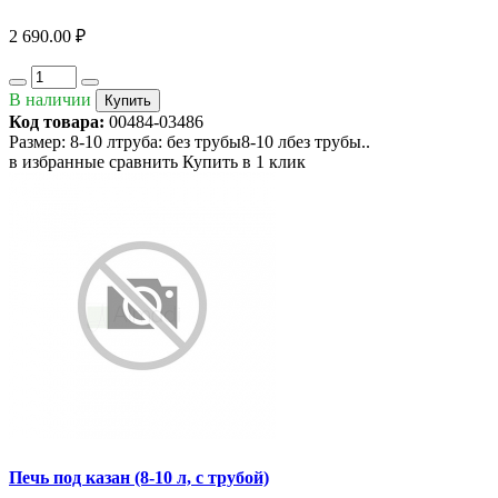
2 690.00 ₽
В наличии
Купить
Код товара:
00484-03486
Размер: 8-10 лтруба: без трубы8-10 лбез трубы..
в избранные
сравнить
Купить в 1 клик
Печь под казан (8-10 л, с трубой)