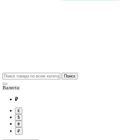
Поиск
Валюта:
₽
€
$
₴
₽