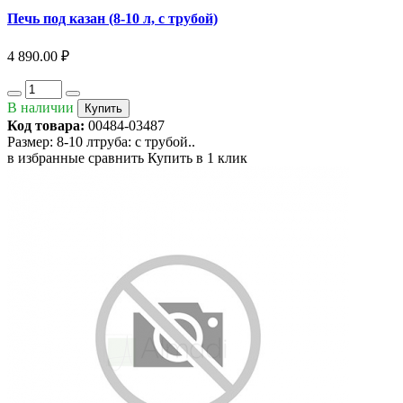
Печь под казан (8-10 л, с трубой)
4 890.00 ₽
В наличии
Купить
Код товара:
00484-03487
Размер: 8-10 лтруба: с трубой..
в избранные
сравнить
Купить в 1 клик