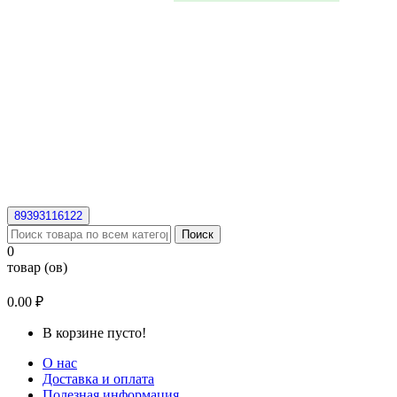
89393116122
Поиск
0
товар (ов)
0.00 ₽
В корзине пусто!
О нас
Доставка и оплата
Полезная информация