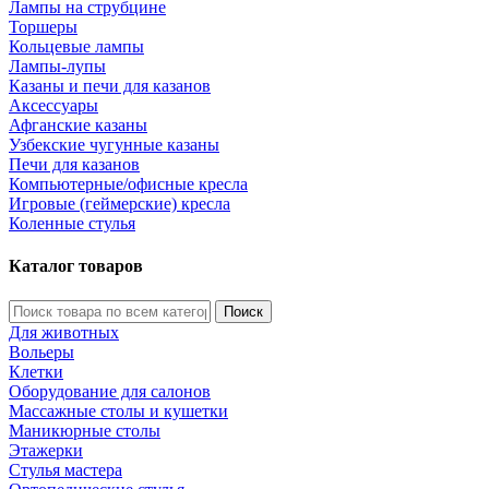
Лампы на струбцине
Торшеры
Кольцевые лампы
Лампы-лупы
Казаны и печи для казанов
Аксессуары
Афганские казаны
Узбекские чугунные казаны
Печи для казанов
Компьютерные/офисные кресла
Игровые (геймерские) кресла
Коленные стулья
Каталог товаров
Поиск
Для животных
Вольеры
Клетки
Оборудование для салонов
Массажные столы и кушетки
Маникюрные столы
Этажерки
Стулья мастера