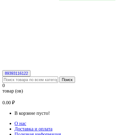
89393116122
Поиск
0
товар (ов)
0.00 ₽
В корзине пусто!
О нас
Доставка и оплата
Полезная информация