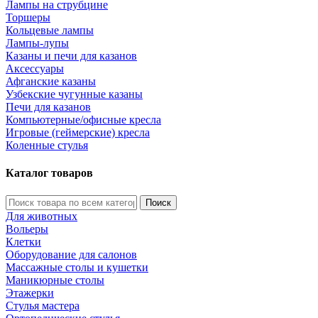
Лампы на струбцине
Торшеры
Кольцевые лампы
Лампы-лупы
Казаны и печи для казанов
Аксессуары
Афганские казаны
Узбекские чугунные казаны
Печи для казанов
Компьютерные/офисные кресла
Игровые (геймерские) кресла
Коленные стулья
Каталог товаров
Поиск
Для животных
Вольеры
Клетки
Оборудование для салонов
Массажные столы и кушетки
Маникюрные столы
Этажерки
Стулья мастера