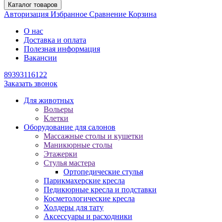
Каталог товаров
Авторизация
Избранное
Сравнение
Корзина
О нас
Доставка и оплата
Полезная информация
Вакансии
89393116122
Заказать звонок
Для животных
Вольеры
Клетки
Оборудование для салонов
Массажные столы и кушетки
Маникюрные столы
Этажерки
Стулья мастера
Ортопедические стулья
Парикмахерские кресла
Педикюрные кресла и подставки
Косметологические кресла
Холдеры для тату
Аксессуары и расходники