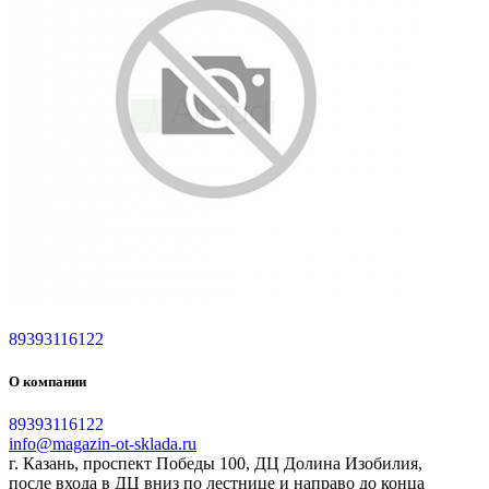
89393116122
О компании
89393116122
info@magazin-ot-sklada.ru
г. Казань, проспект Победы 100, ДЦ Долина Изобилия,
после входа в ДЦ вниз по лестнице и направо до конца