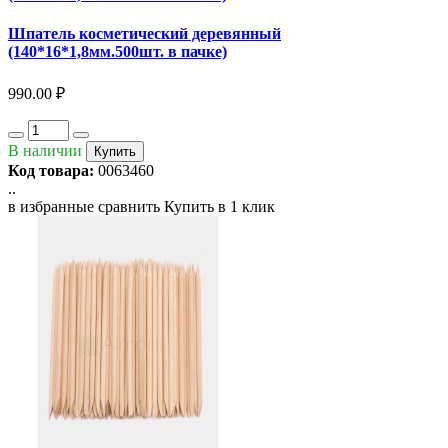
Шпатель косметический деревянный
(140*16*1,8мм.500шт. в пачке)
990.00 ₽
В наличии
Купить
Код товара:
0063460
..
в избранные
сравнить
Купить в 1 клик