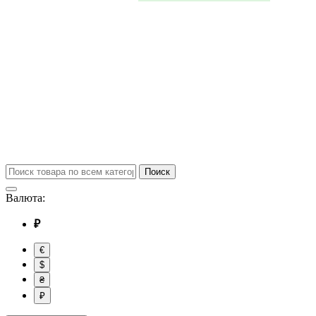
Поиск
Валюта:
₽
€
$
₴
₽