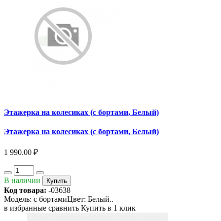
Этажерка на колесиках (с бортами, Белый)
Этажерка на колесиках (с бортами, Белый)
1 990.00 ₽
В наличии
Купить
Код товара:
-03638
Модель: с бортамиЦвет: Белый..
в избранные
сравнить
Купить в 1 клик