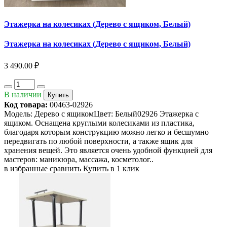
Этажерка на колесиках (Дерево с ящиком, Белый)
Этажерка на колесиках (Дерево с ящиком, Белый)
3 490.00 ₽
В наличии
Купить
Код товара:
00463-02926
Модель: Дерево с ящикомЦвет: Белый02926 Этажерка с
ящиком. Оснащена круглыми колесиками из пластика,
благодаря которым конструкцию можно легко и бесшумно
передвигать по любой поверхности, а также ящик для
хранения вещей. Это является очень удобной функцией для
мастеров: маникюра, массажа, косметолог..
в избранные
сравнить
Купить в 1 клик