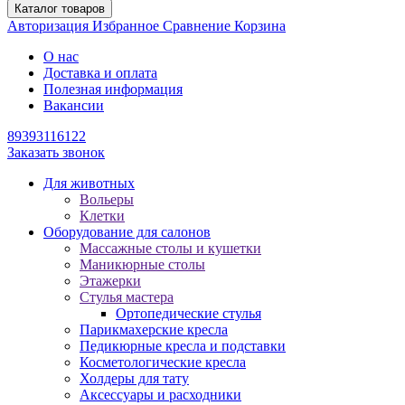
Каталог товаров
Авторизация
Избранное
Сравнение
Корзина
О нас
Доставка и оплата
Полезная информация
Вакансии
89393116122
Заказать звонок
Для животных
Вольеры
Клетки
Оборудование для салонов
Массажные столы и кушетки
Маникюрные столы
Этажерки
Стулья мастера
Ортопедические стулья
Парикмахерские кресла
Педикюрные кресла и подставки
Косметологические кресла
Холдеры для тату
Аксессуары и расходники