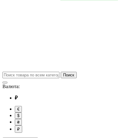
Поиск
Валюта:
₽
€
$
₴
₽