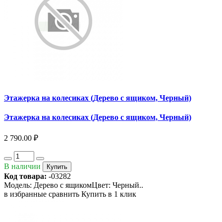
Этажерка на колесиках (Дерево с ящиком, Черный)
Этажерка на колесиках (Дерево с ящиком, Черный)
2 790.00 ₽
В наличии
Купить
Код товара:
-03282
Модель: Дерево с ящикомЦвет: Черный..
в избранные
сравнить
Купить в 1 клик