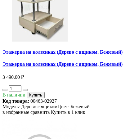
Этажерка на колесиках (Дерево с ящиком, Бежевый)
Этажерка на колесиках (Дерево с ящиком, Бежевый)
3 490.00 ₽
В наличии
Купить
Код товара:
00463-02927
Модель: Дерево с ящикомЦвет: Бежевый..
в избранные
сравнить
Купить в 1 клик