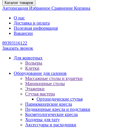
Каталог товаров
Авторизация
Избранное
Сравнение
Корзина
О нас
Доставка и оплата
Полезная информация
Вакансии
89393116122
Заказать звонок
Для животных
Вольеры
Клетки
Оборудование для салонов
Массажные столы и кушетки
Маникюрные столы
Этажерки
Стулья мастера
Ортопедические стулья
Парикмахерские кресла
Педикюрные кресла и подставки
Косметологические кресла
Холдеры для тату
Аксессуары и расходники