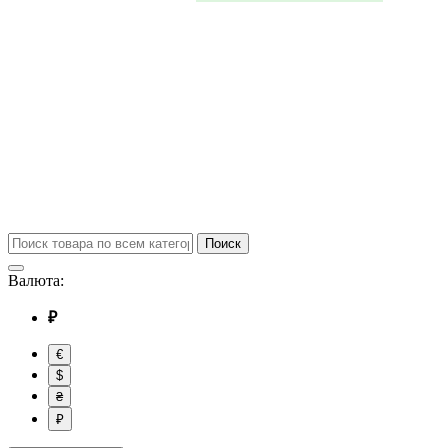
Поиск
Валюта:
₽
€
$
₴
₽