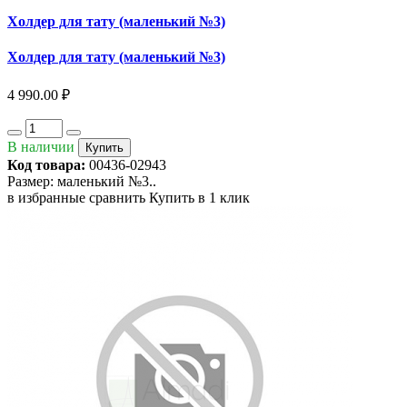
Холдер для тату (маленький №3)
Холдер для тату (маленький №3)
4 990.00 ₽
В наличии
Купить
Код товара:
00436-02943
Размер: маленький №3..
в избранные
сравнить
Купить в 1 клик