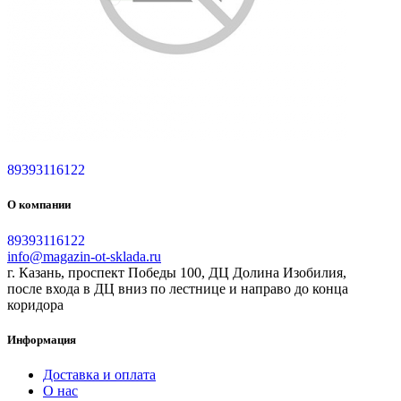
89393116122
О компании
89393116122
info@magazin-ot-sklada.ru
г. Казань, проспект Победы 100, ДЦ Долина Изобилия,
после входа в ДЦ вниз по лестнице и направо до конца
коридора
Информация
Доставка и оплата
О нас