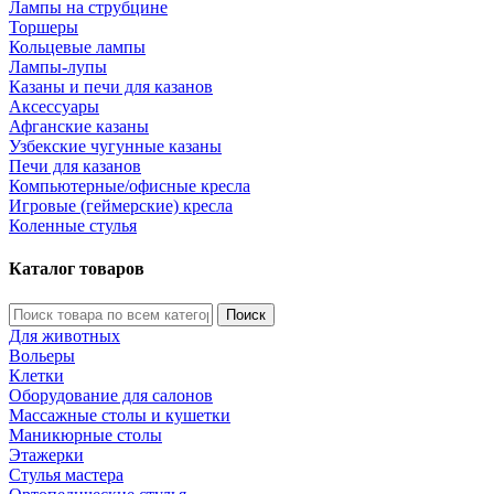
Лампы на струбцине
Торшеры
Кольцевые лампы
Лампы-лупы
Казаны и печи для казанов
Аксессуары
Афганские казаны
Узбекские чугунные казаны
Печи для казанов
Компьютерные/офисные кресла
Игровые (геймерские) кресла
Коленные стулья
Каталог товаров
Поиск
Для животных
Вольеры
Клетки
Оборудование для салонов
Массажные столы и кушетки
Маникюрные столы
Этажерки
Стулья мастера