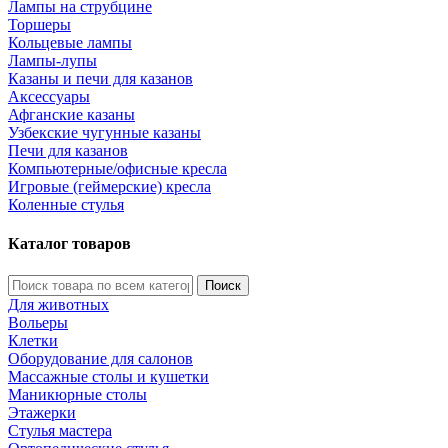
Лампы на струбцине
Торшеры
Кольцевые лампы
Лампы-лупы
Казаны и печи для казанов
Аксессуары
Афганские казаны
Узбекские чугунные казаны
Печи для казанов
Компьютерные/офисные кресла
Игровые (геймерские) кресла
Коленные стулья
Каталог товаров
Поиск
Для животных
Вольеры
Клетки
Оборудование для салонов
Массажные столы и кушетки
Маникюрные столы
Этажерки
Стулья мастера