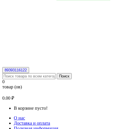
89393116122
Поиск
0
товар (ов)
0.00 ₽
В корзине пусто!
О нас
Доставка и оплата
Полезная информация