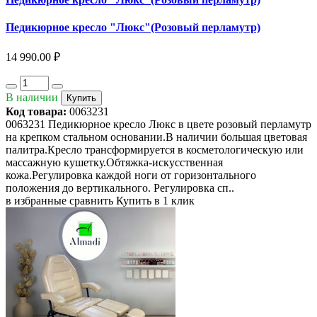
Педикюрное кресло "Люкс"(Розовый перламутр)
14 990.00 ₽
В наличии
Купить
Код товара:
0063231
0063231 Педикюрное кресло Люкс в цвете розовый перламутр
на крепком стальном основании.В наличии большая цветовая
палитра.Кресло трансформируется в косметологическую или
массажную кушетку.Обтяжка-искусственная
кожа.Регулировка каждой ноги от горизонтального
положения до вертикального. Регулировка сп..
в избранные
сравнить
Купить в 1 клик