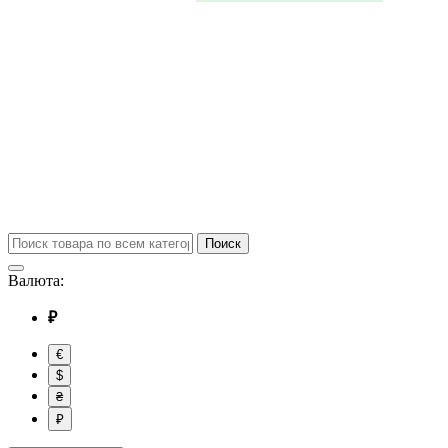
Поиск
Валюта:
₽
€
$
₴
₽