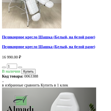
Педикюрное кресло Шашка (Белый, на белой раме)
Педикюрное кресло Шашка (Белый, на белой раме)
16 990.00 ₽
В наличии
Купить
Код товара:
0063388
..
в избранные
сравнить
Купить в 1 клик