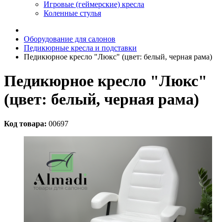
Игровые (геймерские) кресла
Коленные стулья
Оборудование для салонов
Педикюрные кресла и подставки
Педикюрное кресло "Люкс" (цвет: белый, черная рама)
Педикюрное кресло "Люкс"
(цвет: белый, черная рама)
Код товара:
00697