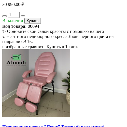
30 990.00 ₽
В наличии
Купить
Код товара:
00694
✨ Обновите свой салон красоты с помощью нашего
элегантного педикюрного кресла Люкс черного цвета на
гидравлике! ✨..
в избранные
сравнить
Купить в 1 клик
Педикюрное кресло "Люкс"(Розовый перламутр)