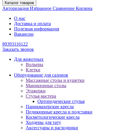
Каталог товаров
Авторизация
Избранное
Сравнение
Корзина
О нас
Доставка и оплата
Полезная информация
Вакансии
89393116122
Заказать звонок
Для животных
Вольеры
Клетки
Оборудование для салонов
Массажные столы и кушетки
Маникюрные столы
Этажерки
Стулья мастера
Ортопедические стулья
Парикмахерские кресла
Педикюрные кресла и подставки
Косметологические кресла
Холдеры для тату
Аксессуары и расходники