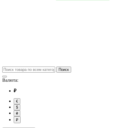
Поиск
Валюта:
₽
€
$
₴
₽