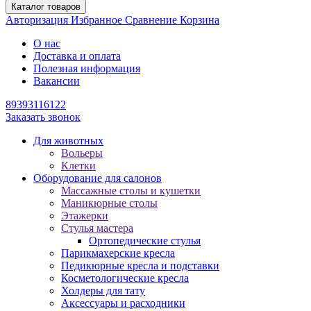
Каталог товаров
Авторизация
Избранное
Сравнение
Корзина
О нас
Доставка и оплата
Полезная информация
Вакансии
89393116122
Заказать звонок
Для животных
Вольеры
Клетки
Оборудование для салонов
Массажные столы и кушетки
Маникюрные столы
Этажерки
Стулья мастера
Ортопедические стулья
Парикмахерские кресла
Педикюрные кресла и подставки
Косметологические кресла
Холдеры для тату
Аксессуары и расходники