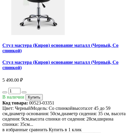
Стул мастера (Киров) основание маталл (Черный, Со
спинкой)
Стул мастера (Киров) основание маталл (Черный, Со
спинкой)
5 490.00 ₽
В наличии
Купить
Код товара:
00523-03351
Цвет: ЧерныйМодель: Со спинкойвысота:от 45 до 59
см,диаметр основания: 50см,диаметр сидения: 35 см, высота
сидения: 9см,высота спинки от сидения: 28см,ширина
спинки: 35см...
в избранные
сравнить
Купить в 1 клик