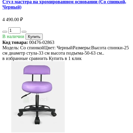
Стул мастера на хромированном основании (Со спинкой,
Черный)
4 490.00 ₽
В наличии
Купить
Код товара:
00476-02863
Модель: Со спинкойЦвет: ЧерныйРазмеры:Высота спинки-25
см диаметр стула-33 см высота подъема-50-63 см..
в избранные
сравнить
Купить в 1 клик