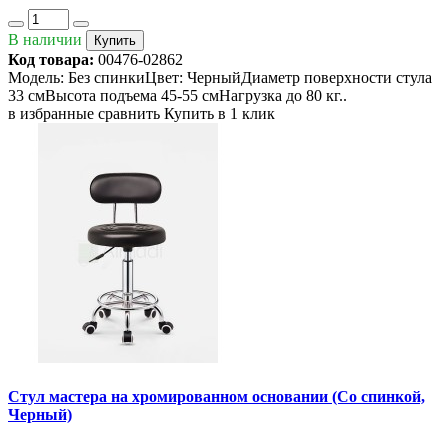
В наличии
Купить
Код товара:
00476-02862
Модель: Без спинкиЦвет: ЧерныйДиаметр поверхности стула
33 смВысота подъема 45-55 смНагрузка до 80 кг..
в избранные
сравнить
Купить в 1 клик
Стул мастера на хромированном основании (Со спинкой,
Черный)