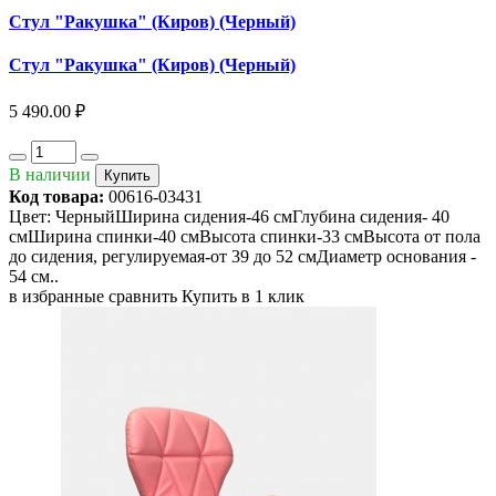
Стул "Ракушка" (Киров) (Черный)
Стул "Ракушка" (Киров) (Черный)
5 490.00 ₽
В наличии
Купить
Код товара:
00616-03431
Цвет: ЧерныйШирина сидения-46 смГлубина сидения- 40
смШирина спинки-40 смВысота спинки-33 смВысота от пола
до сидения, регулируемая-от 39 до 52 смДиаметр основания -
54 см..
в избранные
сравнить
Купить в 1 клик