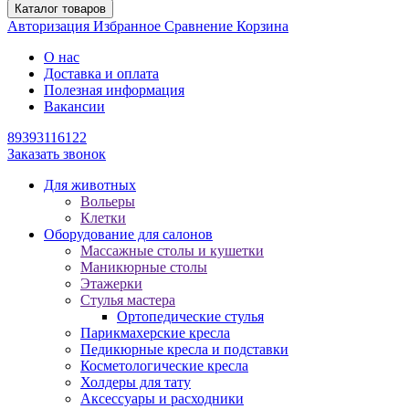
Каталог товаров
Авторизация
Избранное
Сравнение
Корзина
О нас
Доставка и оплата
Полезная информация
Вакансии
89393116122
Заказать звонок
Для животных
Вольеры
Клетки
Оборудование для салонов
Массажные столы и кушетки
Маникюрные столы
Этажерки
Стулья мастера
Ортопедические стулья
Парикмахерские кресла
Педикюрные кресла и подставки
Косметологические кресла
Холдеры для тату
Аксессуары и расходники