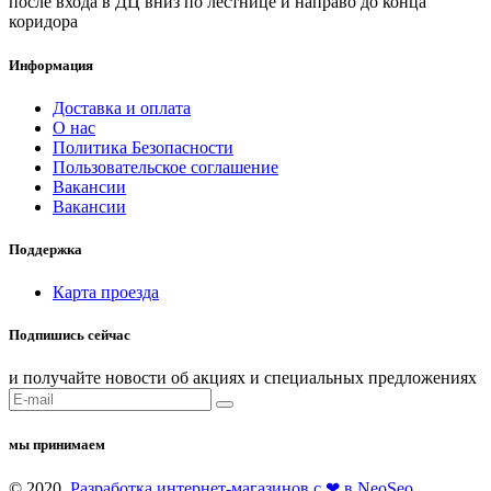
после входа в ДЦ вниз по лестнице и направо до конца
коридора
Информация
Доставка и оплата
О нас
Политика Безопасности
Пользовательское соглашение
Вакансии
Вакансии
Поддержка
Карта проезда
Подпишись сейчас
и получайте новости об акциях и специальных предложениях
мы принимаем
© 2020,
Разработка интернет-магазинов с ❤ в NeoSeo