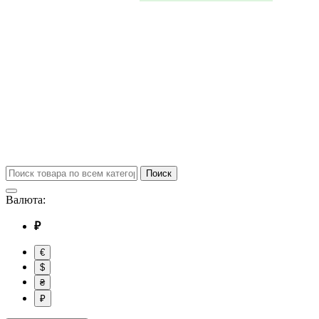
Поиск
Валюта:
₽
€
$
₴
₽