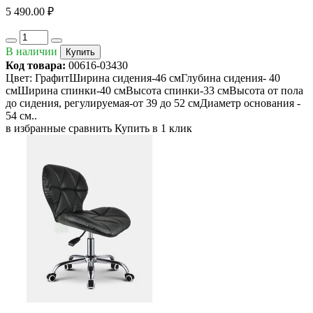
5 490.00 ₽
В наличии
Купить
Код товара:
00616-03430
Цвет: ГрафитШирина сидения-46 смГлубина сидения- 40
смШирина спинки-40 смВысота спинки-33 смВысота от пола
до сидения, регулируемая-от 39 до 52 смДиаметр основания -
54 см..
в избранные
сравнить
Купить в 1 клик