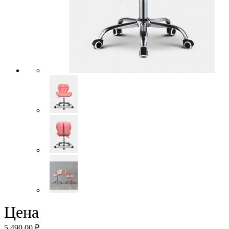
Цена
5 490.00 ₽