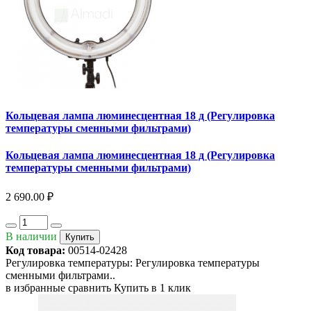
Кольцевая лампа люминесцентная 18 д (Регулировка
температуры сменными фильтрами)
Кольцевая лампа люминесцентная 18 д (Регулировка
температуры сменными фильтрами)
2 690.00 ₽
В наличии
Купить
Код товара:
00514-02428
Регулировка температуры: Регулировка температуры
сменными фильтрами..
в избранные
сравнить
Купить в 1 клик