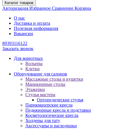
Каталог товаров
Авторизация
Избранное
Сравнение
Корзина
О нас
Доставка и оплата
Полезная информация
Вакансии
89393116122
Заказать звонок
Для животных
Вольеры
Клетки
Оборудование для салонов
Массажные столы и кушетки
Маникюрные столы
Этажерки
Стулья мастера
Ортопедические стулья
Парикмахерские кресла
Педикюрные кресла и подставки
Косметологические кресла
Холдеры для тату
Аксессуары и расходники