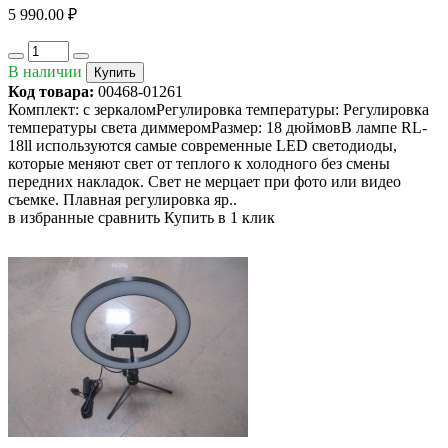
5 990.00 ₽
В наличии
Купить
Код товара:
00468-01261
Комплект: с зеркаломРегулировка температуры: Регулировка
температуры света диммеромРазмер: 18 дюймовВ лампе RL-
18ll используются самые современные LED светодиоды,
которые меняют свет от теплого к холодного без смены
передних накладок. Свет не мерцает при фото или видео
съемке. Плавная регулировка яр..
в избранные
сравнить
Купить в 1 клик