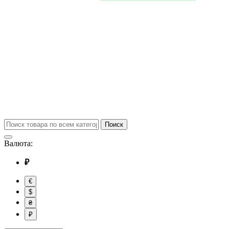
Поиск
Валюта:
₽
€
$
₴
₽