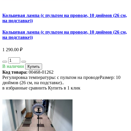
Кольцевая лампа (с пультом на проводе, 10 дюймов (26 см,
на подставке))
Кольцевая лампа (с пультом на проводе, 10 дюймов (26 см,
на подставке))
1 290.00 ₽
В наличии
Купить
Код товара:
00468-01262
Регулировка температуры: с пультом на проводеРазмер: 10
дюймов (26 см, на подставке)..
в избранные
сравнить
Купить в 1 клик