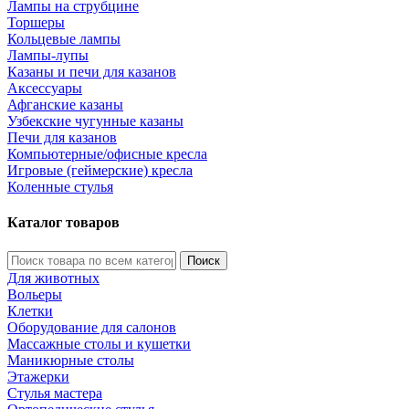
Лампы на струбцине
Торшеры
Кольцевые лампы
Лампы-лупы
Казаны и печи для казанов
Аксессуары
Афганские казаны
Узбекские чугунные казаны
Печи для казанов
Компьютерные/офисные кресла
Игровые (геймерские) кресла
Коленные стулья
Каталог товаров
Поиск
Для животных
Вольеры
Клетки
Оборудование для салонов
Массажные столы и кушетки
Маникюрные столы
Этажерки
Стулья мастера