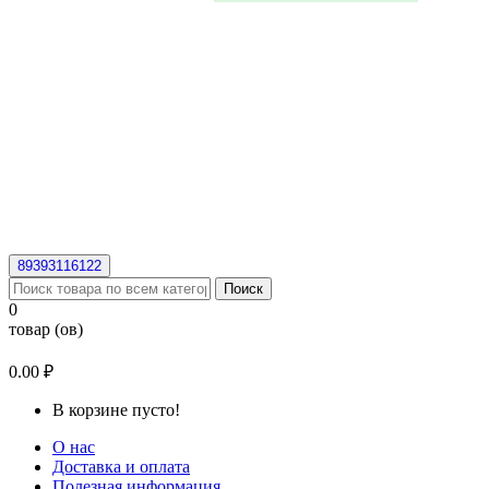
89393116122
Поиск
0
товар (ов)
0.00 ₽
В корзине пусто!
О нас
Доставка и оплата
Полезная информация