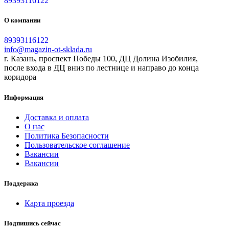
89393116122
О компании
89393116122
info@magazin-ot-sklada.ru
г. Казань, проспект Победы 100, ДЦ Долина Изобилия,
после входа в ДЦ вниз по лестнице и направо до конца
коридора
Информация
Доставка и оплата
О нас
Политика Безопасности
Пользовательское соглашение
Вакансии
Вакансии
Поддержка
Карта проезда
Подпишись сейчас