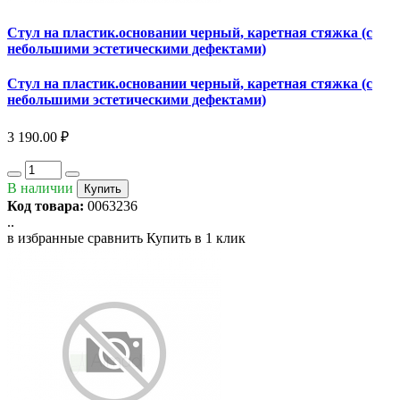
Стул на пластик.основании черный, каретная стяжка (с
небольшими эстетическими дефектами)
Стул на пластик.основании черный, каретная стяжка (с
небольшими эстетическими дефектами)
3 190.00 ₽
В наличии
Купить
Код товара:
0063236
..
в избранные
сравнить
Купить в 1 клик