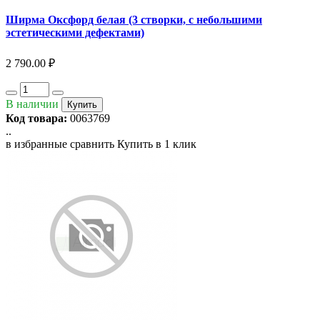
Ширма Оксфорд белая (3 створки, с небольшими
эстетическими дефектами)
2 790.00 ₽
В наличии
Купить
Код товара:
0063769
..
в избранные
сравнить
Купить в 1 клик