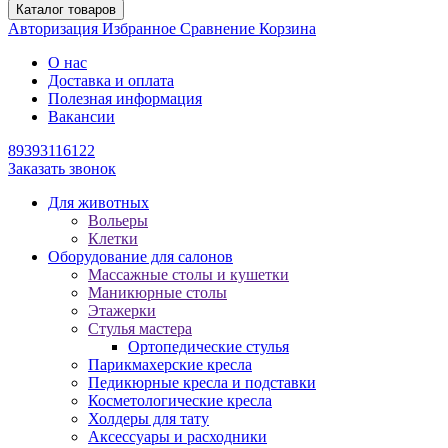
Каталог товаров
Авторизация
Избранное
Сравнение
Корзина
О нас
Доставка и оплата
Полезная информация
Вакансии
89393116122
Заказать звонок
Для животных
Вольеры
Клетки
Оборудование для салонов
Массажные столы и кушетки
Маникюрные столы
Этажерки
Стулья мастера
Ортопедические стулья
Парикмахерские кресла
Педикюрные кресла и подставки
Косметологические кресла
Холдеры для тату
Аксессуары и расходники