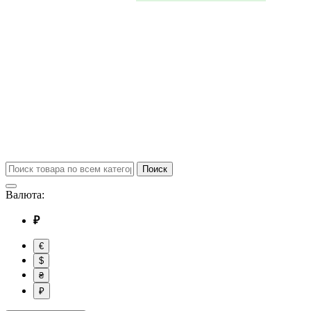
Поиск
Валюта:
₽
€
$
₴
₽