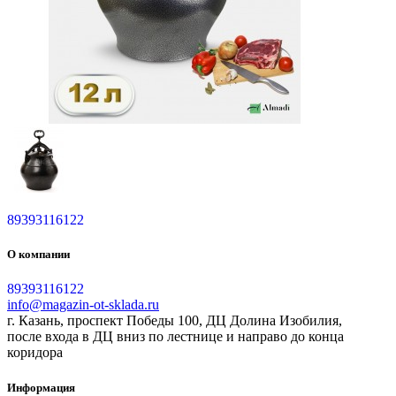
89393116122
О компании
89393116122
info@magazin-ot-sklada.ru
г. Казань, проспект Победы 100, ДЦ Долина Изобилия,
после входа в ДЦ вниз по лестнице и направо до конца
коридора
Информация