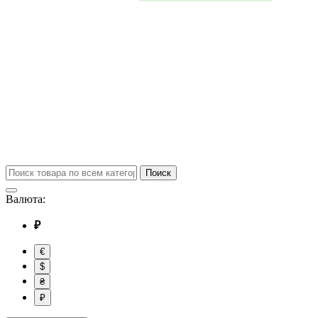
Поиск
Валюта:
₽
€
$
₴
₽