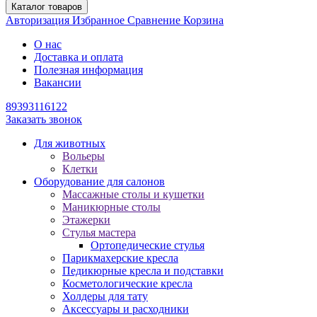
Каталог товаров
Авторизация
Избранное
Сравнение
Корзина
О нас
Доставка и оплата
Полезная информация
Вакансии
89393116122
Заказать звонок
Для животных
Вольеры
Клетки
Оборудование для салонов
Массажные столы и кушетки
Маникюрные столы
Этажерки
Стулья мастера
Ортопедические стулья
Парикмахерские кресла
Педикюрные кресла и подставки
Косметологические кресла
Холдеры для тату
Аксессуары и расходники