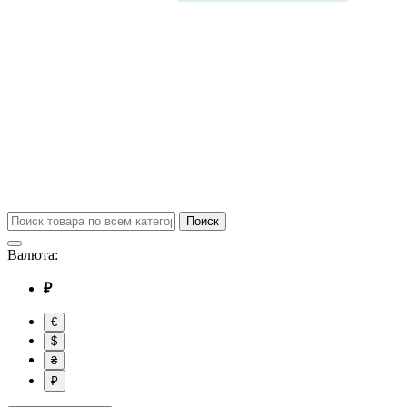
Поиск
Валюта:
₽
€
$
₴
₽