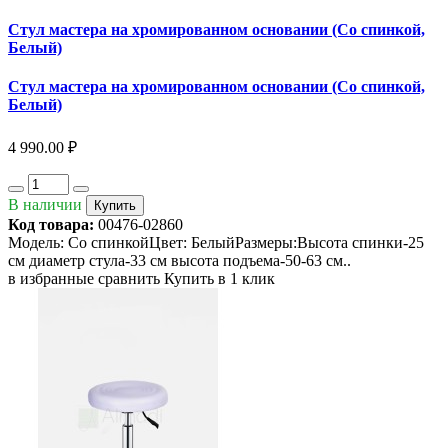
Стул мастера на хромированном основании (Со спинкой,
Белый)
Стул мастера на хромированном основании (Со спинкой,
Белый)
4 990.00 ₽
В наличии
Купить
Код товара:
00476-02860
Модель: Со спинкойЦвет: БелыйРазмеры:Высота спинки-25
см диаметр стула-33 см высота подъема-50-63 см..
в избранные
сравнить
Купить в 1 клик