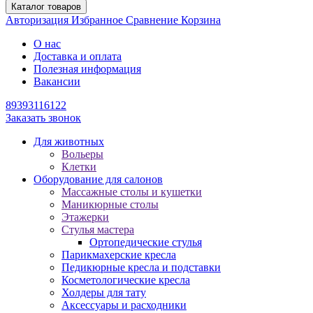
Каталог товаров
Авторизация
Избранное
Сравнение
Корзина
О нас
Доставка и оплата
Полезная информация
Вакансии
89393116122
Заказать звонок
Для животных
Вольеры
Клетки
Оборудование для салонов
Массажные столы и кушетки
Маникюрные столы
Этажерки
Стулья мастера
Ортопедические стулья
Парикмахерские кресла
Педикюрные кресла и подставки
Косметологические кресла
Холдеры для тату
Аксессуары и расходники