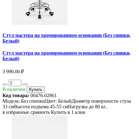
Стул мастера на хромированном основании (Без спинки,
Белый)
Стул мастера на хромированном основании (Без спинки,
Белый)
3 990.00 ₽
В наличии
Купить
Код товара:
00476-02861
Модель: Без спинкиЦвет: БелыйДиаметр поверхности стула
33 смВысота подъема 45-55 смНагрузка до 80 кг..
в избранные
сравнить
Купить в 1 клик